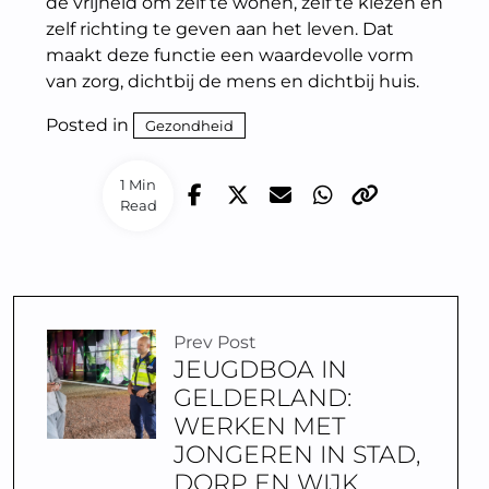
de vrijheid om zelf te wonen, zelf te kiezen en
zelf richting te geven aan het leven. Dat
maakt deze functie een waardevolle vorm
van zorg, dichtbij de mens en dichtbij huis.
Posted in
Gezondheid
1 Min
Read
Prev Post
JEUGDBOA IN
GELDERLAND:
WERKEN MET
JONGEREN IN STAD,
DORP EN WIJK