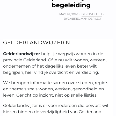
begeleiding
GEZONDHEID
MAY 28, 2026
BY
GABRIEL VAN DER LEIJ
GELDERLANDWIJZER.NL
Gelderlandwijzer
helpt je wegwijs worden in de
provincie Gelderland. Of je nu wilt wonen, werken,
ondernemen of het dagelijks leven beter wilt
begrijpen, hier vind je overzicht en verdieping.
We brengen informatie samen over steden, regio’s
en thema’s zoals wonen, werken, gezondheid en
leven. Gericht op inzicht, niet op snelle lijstjes.
Gelderlandwijzer is er voor iedereen die bewust wil
kiezen binnen de veelzijdigheid van Gelderland.