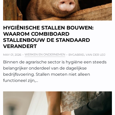
HYGIËNISCHE STALLEN BOUWEN:
WAAROM COMBIBOARD
STALLENBOUW DE STANDAARD
VERANDERT
WERKEN EN ONDERNEMEN
MAY 01, 2026
BY
GABRIEL VAN DER LEIJ
Binnen de agrarische sector is hygiëne een steeds
belangrijker onderdeel van de dagelijkse
bedrijfsvoering. Stallen moeten niet alleen
functioneel zijn,…