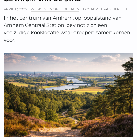
WERKEN EN ONDERNEMEN
APRIL 17, 2026
BY
GABRIEL VAN DER LEIJ
In het centrum van Arnhem, op loopafstand van
Arnhem Centraal Station, bevindt zich een
veelzijdige kooklocatie waar groepen samenkomen
voor…