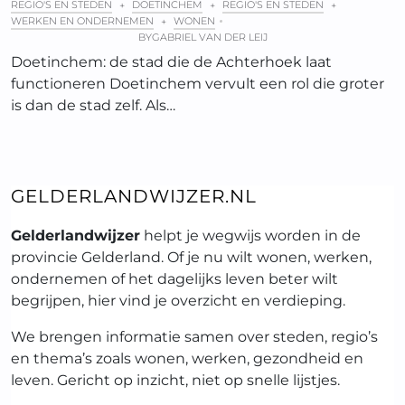
REGIO'S EN STEDEN
DOETINCHEM
REGIO'S EN STEDEN
+
+
+
WERKEN EN ONDERNEMEN
WONEN
+
BY
GABRIEL VAN DER LEIJ
Doetinchem: de stad die de Achterhoek laat
functioneren Doetinchem vervult een rol die groter
is dan de stad zelf. Als…
GELDERLANDWIJZER.NL
Gelderlandwijzer
helpt je wegwijs worden in de
provincie Gelderland. Of je nu wilt wonen, werken,
ondernemen of het dagelijks leven beter wilt
begrijpen, hier vind je overzicht en verdieping.
We brengen informatie samen over steden, regio’s
en thema’s zoals wonen, werken, gezondheid en
leven. Gericht op inzicht, niet op snelle lijstjes.