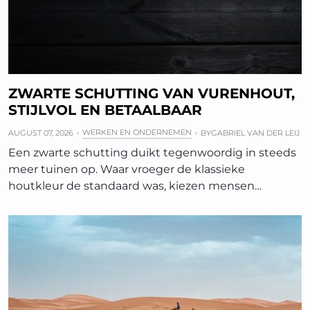
ZWARTE SCHUTTING VAN VURENHOUT,
STIJLVOL EN BETAALBAAR
WERKEN EN ONDERNEMEN
AUGUST 07, 2026
BY
GABRIEL VAN DER LEIJ
Een zwarte schutting duikt tegenwoordig in steeds
meer tuinen op. Waar vroeger de klassieke
houtkleur de standaard was, kiezen mensen…