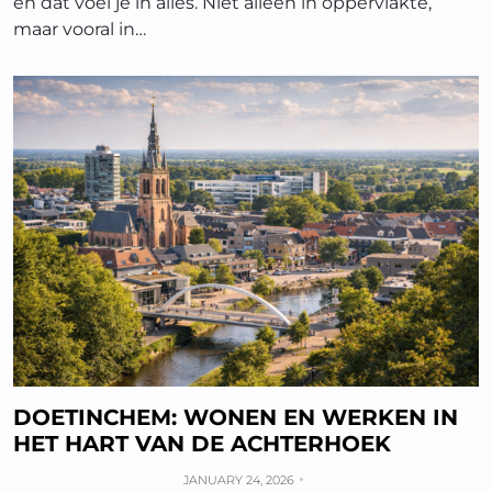
en dat voel je in alles. Niet alleen in oppervlakte,
maar vooral in…
DOETINCHEM: WONEN EN WERKEN IN
HET HART VAN DE ACHTERHOEK
JANUARY 24, 2026