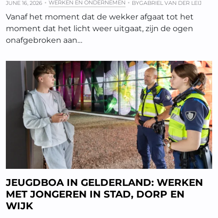
WERKEN EN ONDERNEMEN
JUNE 16, 2026
BY
GABRIEL VAN DER LEIJ
Vanaf het moment dat de wekker afgaat tot het
moment dat het licht weer uitgaat, zijn de ogen
onafgebroken aan…
JEUGDBOA IN GELDERLAND: WERKEN
MET JONGEREN IN STAD, DORP EN
WIJK