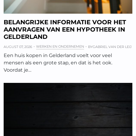
BELANGRIJKE INFORMATIE VOOR HET
AANVRAGEN VAN EEN HYPOTHEEK IN
GELDERLAND
WERKEN EN ONDERNEMEN
AUGUST 07, 2026
BY
GABRIEL VAN DER LEIJ
Een huis kopen in Gelderland voelt voor veel
mensen als een grote stap, en dat is het ook.
Voordat je…