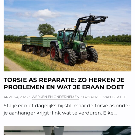
TORSIE AS REPARATIE: ZO HERKEN JE
PROBLEMEN EN WAT JE ERAAN DOET
WERKEN EN ONDERNEMEN
APRIL 24, 2026
BY
GABRIEL VAN DER LEIJ
Sta je er niet dagelijks bij stil, maar de torsie as onder
je aanhanger krijgt flink wat te verduren. Elke…