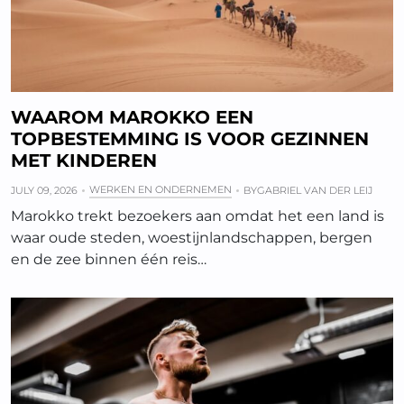
WAAROM MAROKKO EEN
TOPBESTEMMING IS VOOR GEZINNEN
MET KINDEREN
WERKEN EN ONDERNEMEN
JULY 09, 2026
BY
GABRIEL VAN DER LEIJ
Marokko trekt bezoekers aan omdat het een land is
waar oude steden, woestijnlandschappen, bergen
en de zee binnen één reis…