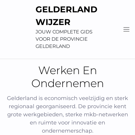
Skip
GELDERLAND
to
content
WIJZER
JOUW COMPLETE GIDS
VOOR DE PROVINCIE
GELDERLAND
Werken En
Ondernemen
Gelderland is economisch veelzijdig en sterk
regionaal georganiseerd. De provincie kent
grote werkgebieden, sterke mkb-netwerken
en ruimte voor innovatie en
ondernemerschap.