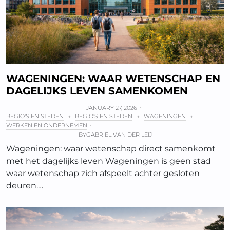
WAGENINGEN: WAAR WETENSCHAP EN
DAGELIJKS LEVEN SAMENKOMEN
JANUARY 27, 2026
REGIO'S EN STEDEN
REGIO'S EN STEDEN
WAGENINGEN
+
+
+
WERKEN EN ONDERNEMEN
BY
GABRIEL VAN DER LEIJ
Wageningen: waar wetenschap direct samenkomt
met het dagelijks leven Wageningen is geen stad
waar wetenschap zich afspeelt achter gesloten
deuren.…