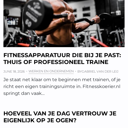
FITNESSAPPARATUUR DIE BIJ JE PAST:
THUIS OF PROFESSIONEEL TRAINE
WERKEN EN ONDERNEMEN
JUNE 18, 2026
BY
GABRIEL VAN DER LEIJ
Je staat net klaar om te beginnen met trainen, of je
richt een eigen trainingsruimte in. Fitnesskoerier.nl
springt dan vaak…
HOEVEEL VAN JE DAG VERTROUW JE
EIGENLIJK OP JE OGEN?