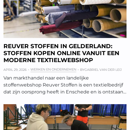
REUVER STOFFEN IN GELDERLAND:
STOFFEN KOPEN ONLINE VANUIT EEN
MODERNE TEXTIELWEBSHOP
WERKEN EN ONDERNEMEN
APRIL 29, 2026
BY
GABRIEL VAN DER LEIJ
Van markthandel naar een landelijke
stoffenwebshop Reuver Stoffen is een textielbedrijf
dat zijn oorsprong heeft in Enschede en is ontstaan…