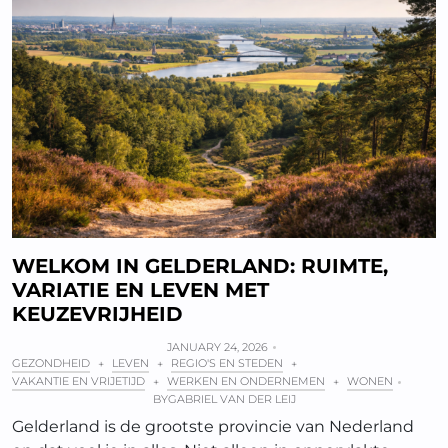
WELKOM IN GELDERLAND: RUIMTE,
VARIATIE EN LEVEN MET
KEUZEVRIJHEID
JANUARY 24, 2026
GEZONDHEID
LEVEN
REGIO'S EN STEDEN
+
+
+
VAKANTIE EN VRIJETIJD
WERKEN EN ONDERNEMEN
WONEN
+
+
BY
GABRIEL VAN DER LEIJ
Gelderland is de grootste provincie van Nederland