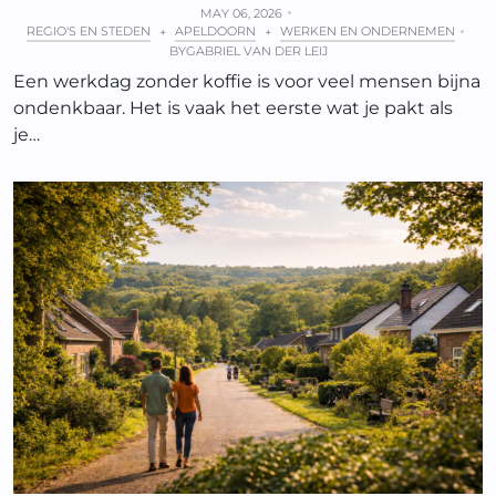
MAY 06, 2026
REGIO'S EN STEDEN
APELDOORN
WERKEN EN ONDERNEMEN
+
+
BY
GABRIEL VAN DER LEIJ
Een werkdag zonder koffie is voor veel mensen bijna
ondenkbaar. Het is vaak het eerste wat je pakt als
je…