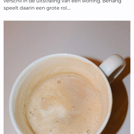
verschil in de uitstraling van een woning. Behang
speelt daarin een grote rol.…