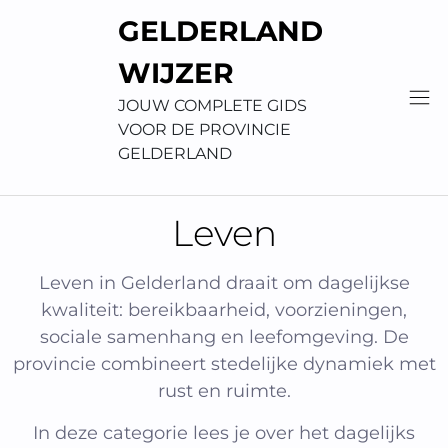
Skip
GELDERLAND
to
content
WIJZER
JOUW COMPLETE GIDS
VOOR DE PROVINCIE
GELDERLAND
Leven
Leven in Gelderland draait om dagelijkse
kwaliteit: bereikbaarheid, voorzieningen,
sociale samenhang en leefomgeving. De
provincie combineert stedelijke dynamiek met
rust en ruimte.
In deze categorie lees je over het dagelijks