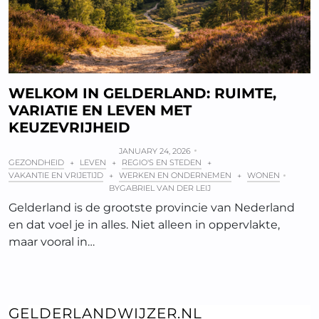
WELKOM IN GELDERLAND: RUIMTE,
VARIATIE EN LEVEN MET
KEUZEVRIJHEID
JANUARY 24, 2026
GEZONDHEID
LEVEN
REGIO'S EN STEDEN
+
+
+
VAKANTIE EN VRIJETIJD
WERKEN EN ONDERNEMEN
WONEN
+
+
BY
GABRIEL VAN DER LEIJ
Gelderland is de grootste provincie van Nederland
en dat voel je in alles. Niet alleen in oppervlakte,
maar vooral in…
GELDERLANDWIJZER.NL