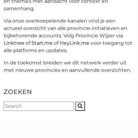
en thema’s met aandacht voor context en
samenhang.
Via onze overkoepelende kanalen vind je een
actueel overzicht van alle provincie-initiatieven en
bijbehorende accounts. Volg Provincie Wijzer via
Linktree
of
Start.me
of
HeyLink.me
voor toegang tot
alle platforms en updates.
In de toekomst breiden we dit netwerk verder uit
met nieuwe provincies en aanvullende overzichten.
ZOEKEN