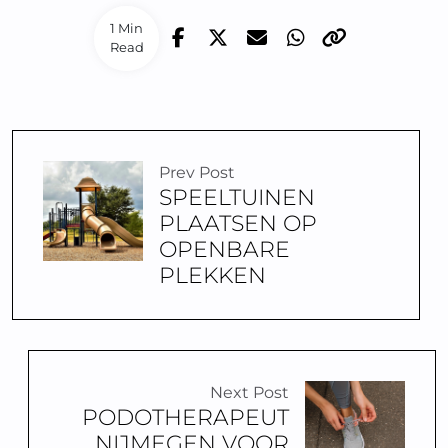
1 Min
Read
Prev Post
SPEELTUINEN
PLAATSEN OP
OPENBARE
PLEKKEN
Next Post
PODOTHERAPEUT
NIJMEGEN VOOR