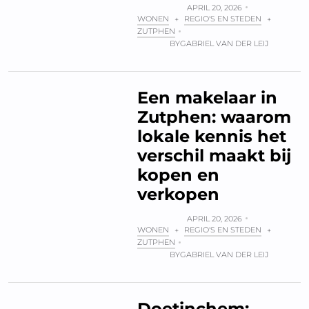
APRIL 20, 2026
WONEN
REGIO'S EN STEDEN
+
+
ZUTPHEN
BY
GABRIEL VAN DER LEIJ
Een makelaar in
Zutphen: waarom
lokale kennis het
verschil maakt bij
kopen en
verkopen
APRIL 20, 2026
WONEN
REGIO'S EN STEDEN
+
+
ZUTPHEN
BY
GABRIEL VAN DER LEIJ
Doetinchem: